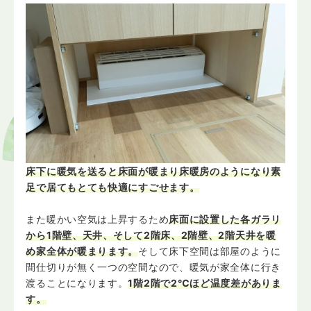
床下に暖気を送ると床面が暖まり床暖房のようになり素
足で居てもとても快適にすごせます。
また暖かい空気は上昇するため
床面に設置した各ガラリ
から1階壁、天井、そして2階床、2階壁、2階天井を暖
め家全体が暖まります。
そして床下空間は部屋のように
間仕切りが無く一つの空間なので、暖気が家全体に行き
渡ることになります。
1階2階で2℃ほど温度差がありま
す。