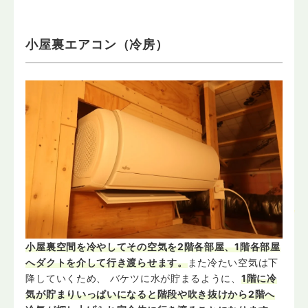
小屋裏エアコン（冷房）
小屋裏空間を冷やしてその空気を2階各部屋、1階各部屋
へダクトを介して行き渡らせます。
また冷たい空気は下
降していくため、
バケツに水が貯まるように、
1階に冷
気が貯まりいっぱいになると階段や吹き抜けから2階へ