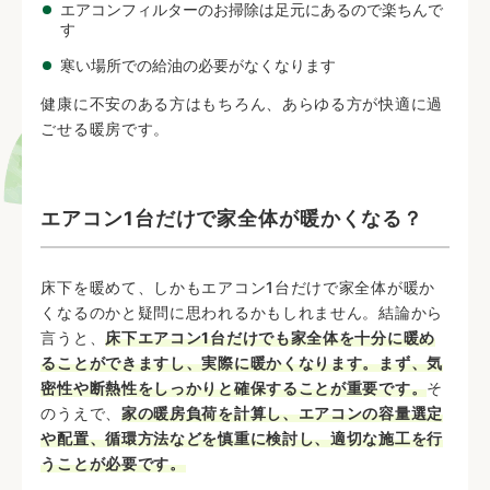
エアコンフィルターのお掃除は足元にあるので楽ちんで
す
寒い場所での給油の必要がなくなります
健康に不安のある方はもちろん、あらゆる方が快適に過
ごせる暖房です。
エアコン1台だけで家全体が暖かくなる？
床下を暖めて、しかもエアコン1台だけで家全体が暖か
くなるのかと疑問に思われるかもしれません。結論から
言うと、
床下エアコン1台だけでも家全体を十分に暖め
ることができますし、実際に暖かくなります。まず、気
密性や断熱性をしっかりと確保することが重要です。
そ
のうえで、
家の暖房負荷を計算し、エアコンの容量選定
や配置、循環方法などを慎重に検討し、適切な施工を行
うことが必要です。