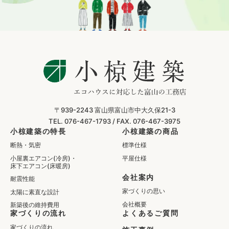
〒939-2243
富山県富山市中大久保21-3
TEL. 076-467-1793 /
FAX. 076-467-3975
小椋建築の特長
小椋建築の商品
断熱・気密
標準仕様
小屋裏エアコン(冷房)・
平屋仕様
床下エアコン(床暖房)
会社案内
耐震性能
家づくりの思い
太陽に素直な設計
会社概要
新築後の維持費用
家づくりの流れ
よくあるご質問
家づくりの流れ