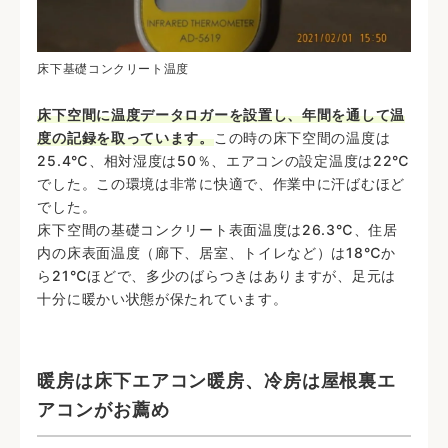
床下基礎コンクリート温度
床下空間に温度データロガーを設置し、年間を通して温
度の記録を取っています。
この時の床下空間の温度は
25.4℃、相対湿度は50％、エアコンの設定温度は22℃
でした。この環境は非常に快適で、作業中に汗ばむほど
でした。
床下空間の基礎コンクリート表面温度は26.3℃、住居
内の床表面温度（廊下、居室、トイレなど）は18℃か
ら21℃ほどで、多少のばらつきはありますが、足元は
十分に暖かい状態が保たれています。
暖房は床下エアコン暖房、冷房は屋根裏エ
アコンがお薦め