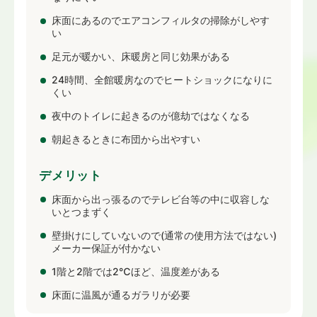
床面にあるのでエアコンフィルタの掃除がしやす
い
足元が暖かい、床暖房と同じ効果がある
24時間、全館暖房なのでヒートショックになりに
くい
夜中のトイレに起きるのが億劫ではなくなる
朝起きるときに布団から出やすい
デメリット
床面から出っ張るのでテレビ台等の中に収容しな
いとつまずく
壁掛けにしていないので(通常の使用方法ではない)
メーカー保証が付かない
1階と2階では2℃ほど、温度差がある
床面に温風が通るガラリが必要