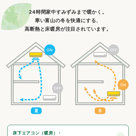
24時間家中
すみずみまで暖かく。
寒い富山の冬を快適にする、
高断熱と床暖房が
注目されています。
・
床下エアコン（暖房）・