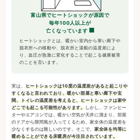
富山県で
ヒートショックが原因で
毎年100人以上が
亡くなっています
ヒートショックとは、暖かい室内から寒い廊下や
脱衣所への移動や、脱衣所と湯船の温度差によ
り、血圧が急激に変化することで起こる健康被害
のことを言います。
実は、
ヒートショックは10度の温度差があると起こりや
すくなると言われており、暖かい部屋と寒い廊下や玄
関、トイレの温度差を考えると、ヒートショックは家中
どこでも起こる可能性があります。
しかし、ファンヒー
ターやエアコンでは、暖かい空気が天井に溜まり、部屋
のドアから隙間風が入ってくるため、家全体の温度差を
少なくするのは難しいのです。そこで、
家全体を均等に
暖めることができる床暖房が今注目されています。