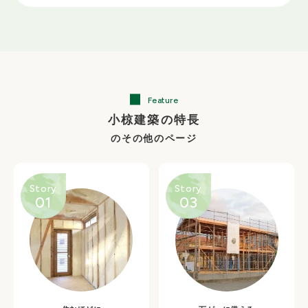
Feature
小椋建築の特長
のその他のページ
Story
Story
01
03