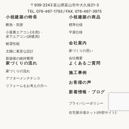
〒939-2243
富山県富山市中大久保21-3
TEL. 076-467-1793 /
FAX. 076-467-3975
小椋建築の特長
小椋建築の商品
断熱・気密
標準仕様
小屋裏エアコン(冷房)・
平屋仕様
床下エアコン(床暖房)
会社案内
耐震性能
家づくりの思い
太陽に素直な設計
会社概要
新築後の維持費用
家づくりの流れ
よくあるご質問
家づくりの流れ
施工事例
アフターメンテナンス
お客様の声
リフォームをお考えの方へ
新着情報・ブログ
プライバシーポリシー
住宅展示場ネット(外部サイト)