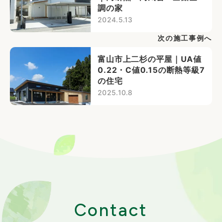
調の家
2024.5.13
次の施工事例へ
富山市上二杉の平屋｜UA値
0.22・C値0.15の断熱等級7
の住宅
2025.10.8
Contact