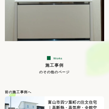
Works
施工事例
のその他のページ
前の施工事例へ
富山市四ツ葉町の注文住宅
｜高断熱・高気密・全館空