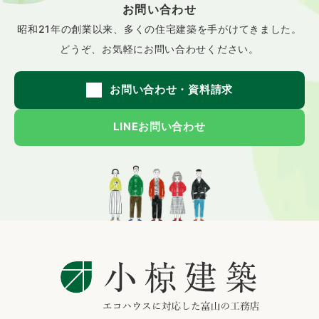
お問い合わせ
昭和21年の創業以来、
多くの住宅建築を手がけてきました。
どうぞ、お気軽にお問い合わせください。
お問い合わせ・資料請求
LINEお問い合わせ