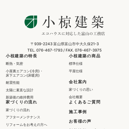
〒939-2243
富山県富山市中大久保21-3
TEL. 076-467-1793 /
FAX. 076-467-3975
小椋建築の特長
小椋建築の商品
断熱・気密
標準仕様
小屋裏エアコン(冷房)・
平屋仕様
床下エアコン(床暖房)
会社案内
耐震性能
家づくりの思い
太陽に素直な設計
会社概要
新築後の維持費用
家づくりの流れ
よくあるご質問
家づくりの流れ
施工事例
アフターメンテナンス
お客様の声
リフォームをお考えの方へ