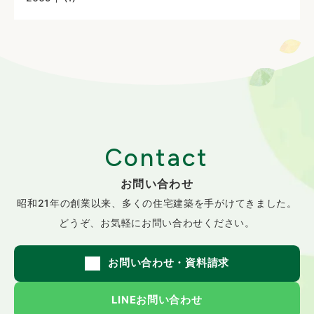
Contact
お問い合わせ
昭和21年の創業以来、
多くの住宅建築を手がけてきました。
どうぞ、お気軽にお問い合わせください。
お問い合わせ・資料請求
LINEお問い合わせ