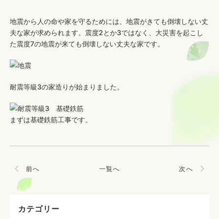
地震から人の命や家を守るためには、地震がきても倒壊しない丈
夫な家が求められます。震度2とか3ではなく、大災害を起こし
た震度7の地震が来ても倒壊しない丈夫な家です。
・
耐震等級3の家造りが始まりました。
まずは基礎鉄筋工事です。
前へ
一覧へ
次へ
カテゴリー