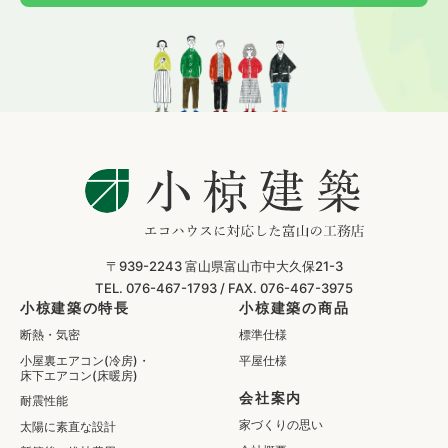
〒939-2243
富山県富山市中大久保21-3
TEL. 076-467-1793 /
FAX. 076-467-3975
小椋建築の特長
小椋建築の商品
断熱・気密
標準仕様
小屋裏エアコン(冷房)・
平屋仕様
床下エアコン(床暖房)
会社案内
耐震性能
家づくりの思い
太陽に素直な設計