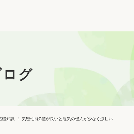
ブログ
基礎知識
気密性能C値が良いと湿気の侵入が少なく涼しい