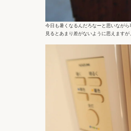
今日も暑くなるんだろなーと思いながら事
見るとあまり差がないように思えますが、絶