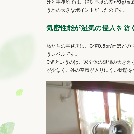
外と事務所では、絶対湿度の差が
9g/㎥
うかの大きなポイントだったのです。
気密性能が湿気の侵入を防
私たちの事務所は、C値0.6㎠/㎡ほど
うレベルです。
C値というのは、家全体の隙間の大きさ
が少なく、外の空気が入りにくい状態を