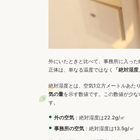
外にいたときと比べて、事務所に入った
正体は、単なる温度ではなく
「絶対湿度
絶対湿度とは、空気1立方メートルあた
気の量
を示す数値です。この数値が少な
す。
外の空気
：絶対湿度は22.2g/㎥
事務所の空気
：絶対湿度は13.5g/㎥