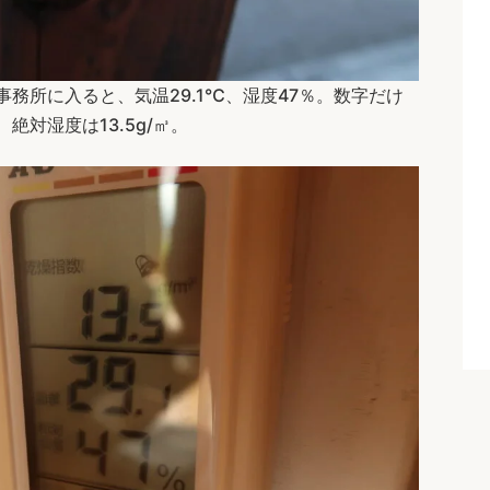
務所に入ると、気温29.1℃、湿度47％。数字だけ
対湿度は13.5g/㎥。