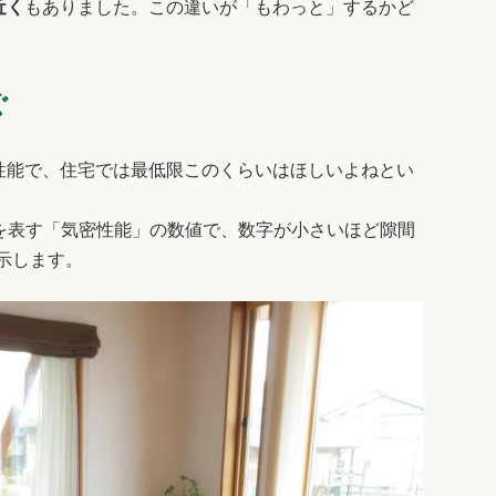
近く
もありました。この違いが「もわっと」するかど
ぐ
の性能で、住宅では最低限このくらいはほしいよねとい
を表す「気密性能」の数値で、数字が小さいほど隙間
示します。