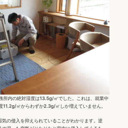
所内の絶対湿度は13.5g/㎥でした。これは、就業中
1.2g/㎥からわずか2.3g/㎥しか増えていません。
湿気の侵入を抑えられていることがわかります。逆