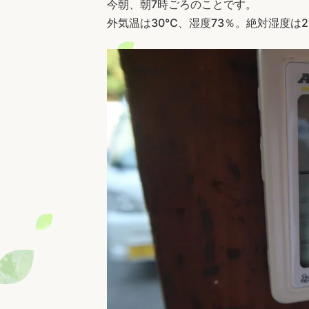
今朝、朝7時ごろのことです。
外気温は30℃、湿度73％。絶対湿度は2