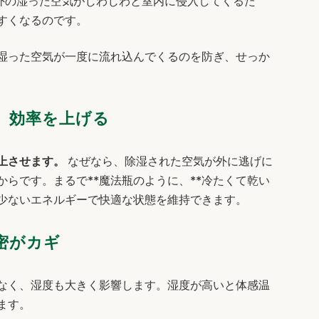
外の湿った空気がじわじわと室内に侵入してくるた
すくなるのです。
湿った空気が一度に流れ込んでくるのを防ぎ、せっか
」効率を上げる
上させます。
なぜなら、除湿された空気が外に逃げに
らです。まるで**魔法瓶のように、**冷たくて乾い
少ないエネルギーで快適な状態を維持できます。
密がカギ
なく、湿度も大きく影響します。湿度が高いと体感温
ます。