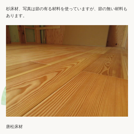
杉床材、写真は節の有る材料を使っていますが、節の無い材料も
あります。
唐松床材