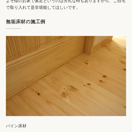
よそ様のお家で素足というのは失礼な時もありますから、ご自宅
で取り入れて是非堪能してほしいです。
無垢床材の施工例
パイン床材