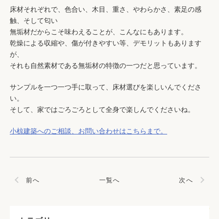
床材それぞれで、色合い、木目、重さ、やわらかさ、素足の感
触、そして匂い
無垢材だからこそ味わえることが、こんなにもあります。
乾燥による収縮や、傷が付きやすい等、デモリットもあります
が、
それも自然素材である無垢材の特徴の一つだと思っています。
サンプルを一つ一つ手に取って、床材選びを楽しいんでくださ
い。
そして、家ではごろごろとして全身で楽しんでくださいね。
小椋建築へのご相談、お問い合わせはこちらまで。
前へ
一覧へ
次へ