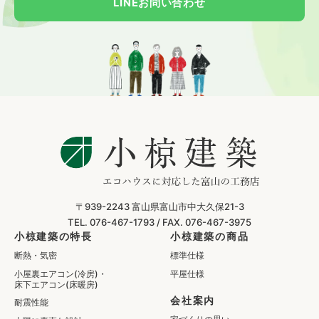
LINEお問い合わせ
〒939-2243
富山県富山市中大久保21-3
TEL. 076-467-1793 /
FAX. 076-467-3975
小椋建築の特長
小椋建築の商品
断熱・気密
標準仕様
小屋裏エアコン(冷房)・
平屋仕様
床下エアコン(床暖房)
会社案内
耐震性能