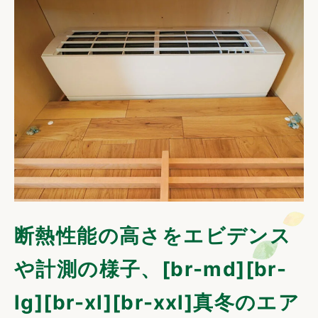
断熱性能の高さをエビデンス
や計測の様子、[br-md][br-
lg][br-xl][br-xxl]真冬のエア