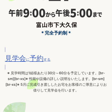
＊完全予約制＊
見学会
予約
に
する
※ 見学時間は1組様あたり30分～60分を予定しています。[br-
sm][br-xs]※ 性能や設備の詳しい説明をいたします。[br-sm]
[br-xs]※ 5月に完成引き渡ししたお宅をお客様のご厚意によりお
借りして見学会を行います。