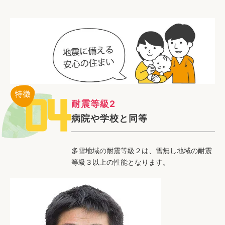
耐震等級2
病院や学校と同等
多雪地域の耐震等級２は、雪無し地域の耐震
等級３以上の性能となります。