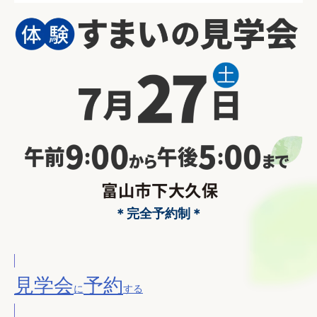
＊完全予約制＊
見学会
予約
に
する