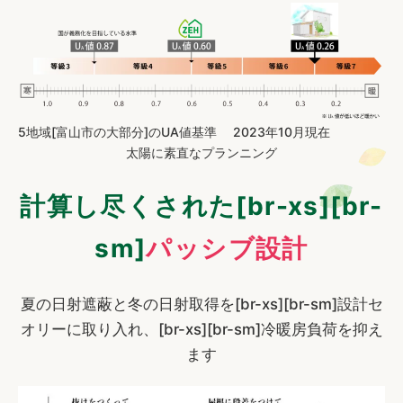
5地域[富山市の大部分]のUA値基準 2023年10月現在
太陽に素直なプランニング
計算し尽くされた[br-xs][br-
sm]
パッシブ設計
夏の日射遮蔽と冬の日射取得を[br-xs][br-sm]設計セ
オリーに取り入れ、[br-xs][br-sm]冷暖房負荷を抑え
ます