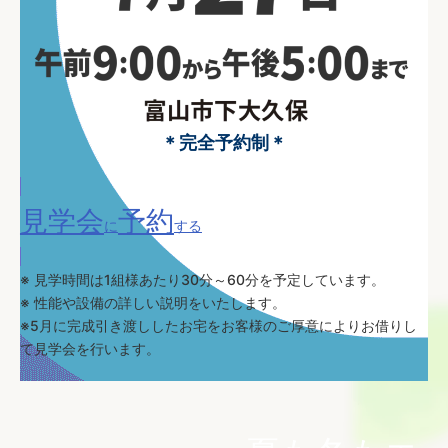
＊完全予約制＊
見学会
予約
に
する
※ 見学時間は1組様あたり30分～60分を予定しています。
※ 性能や設備の詳しい説明をいたします。
※5月に完成引き渡ししたお宅をお客様のご厚意によりお借りし
て見学会を行います。