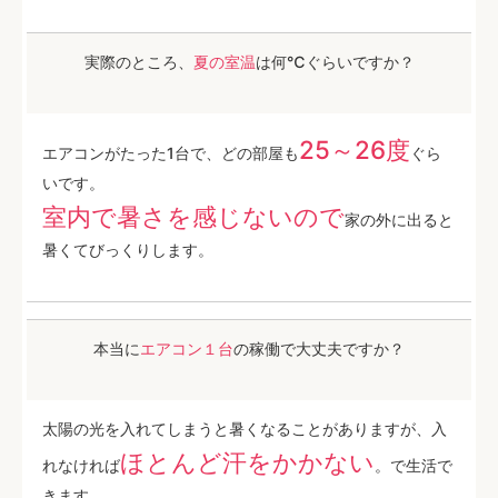
実際のところ、
夏の室温
は何℃ぐらいですか？
25～26度
エアコンがたった1台で、どの部屋も
ぐら
いです。
室内で暑さを感じないので
家の外に出ると
暑くてびっくりします。
本当に
エアコン１台
の稼働で大丈夫ですか？
太陽の光を入れてしまうと暑くなることがありますが、入
ほとんど汗をかかない
れなければ
。で生活で
きます。