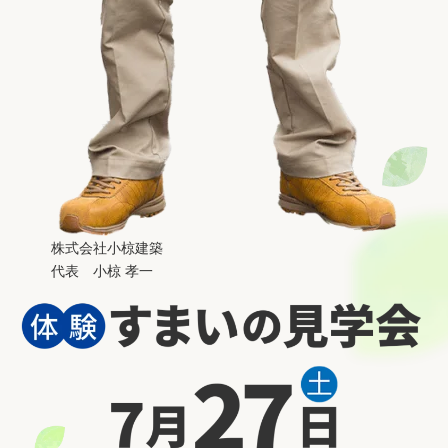
株式会社小椋建築
代表 小椋 孝一