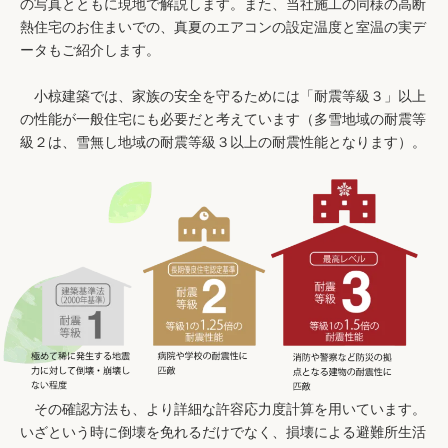
の写真とともに現地で解説します。また、当社施工の同様の高断
熱住宅のお住まいでの、真夏のエアコンの設定温度と室温の実デ
ータもご紹介します。
小椋建築では、家族の安全を守るためには「耐震等級３」以上
の性能が一般住宅にも必要だと考えています（多雪地域の耐震等
級２は、雪無し地域の耐震等級３以上の耐震性能となります）。
その確認方法も、より詳細な許容応力度計算を用いています。
いざという時に倒壊を免れるだけでなく、損壊による避難所生活