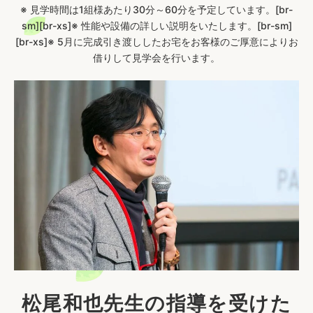
※ 見学時間は1組様あたり30分～60分を予定しています。[br-
sm][br-xs]※ 性能や設備の詳しい説明をいたします。[br-sm]
[br-xs]※ 5月に完成引き渡ししたお宅をお客様のご厚意によりお
借りして見学会を行います。
松尾和也先生の指導を受けた