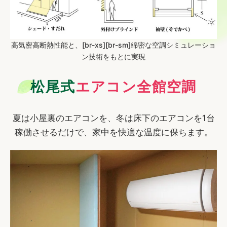
高気密高断熱性能と、[br-xs][br-sm]綿密な空調シミュレーショ
ン技術をもとに実現
松尾式
エアコン全館空調
夏は小屋裏のエアコンを、冬は床下のエアコンを1台
稼働させるだけで、家中を快適な温度に保ちます。