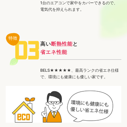
1台のエアコンで家中をカバーできるので、
電気代を抑えられます。
高い
断熱性能
と
省エネ性能
BELS★★★★★、最高ランクの省エネ仕様
で、環境にも健康にも優しい家です。