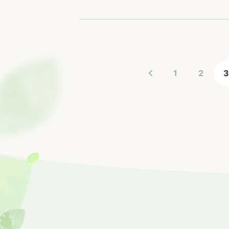
す
1
2