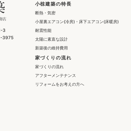
小椋建築の特長
断熱・気密
小屋裏エアコン(冷房)・
床下エアコン(床暖房)
-3
耐震性能
7-3975
太陽に素直な設計
新築後の維持費用
家づくりの流れ
家づくりの流れ
アフターメンテナンス
リフォームをお考えの方へ