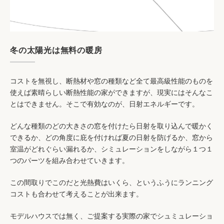
冬の太陽光は無料の暖房
コストを無視し、断熱材や窓の種類など全て最高級性能のものを
使えば素晴らしい断熱性能の家ができますが、現実にはそんなこ
とはできません。そこで有効なのが、日射エネルギーです。
どんな種類のどの大きさの窓を付けたら日射を取り込んで暖かく
できるか、どの角度に庇を付ければ夏の日射を防げるか、窓から
室温がどれぐらい漏れるか、シミュレーションをしながら１つ１
つのパーツを組み合わせていきます。
この間取りでこのだと光熱費はいくら、というふうにランニング
コストも合わせて考えることが出来ます。
モデルハウスでは無く、ご提案する実際の家でシュミュレーショ