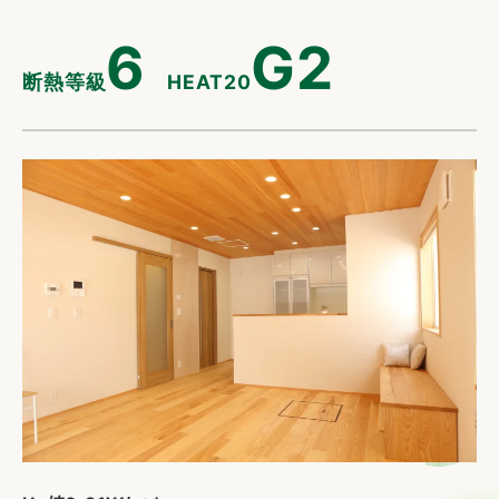
6
G2
断熱等級
HEAT20