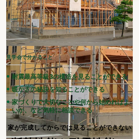
見学会で分かること
耐震最高等級3の構造を見ることができる
暖かさの秘訣を知ることができる
家づくりで大切なことや何から始めればよ
いか、など気軽に相談できる
家が完成してからでは見ることができない