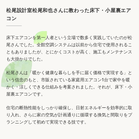
松尾設計室松尾和也さんに教わった床下・小屋裏エア
コン
床下エアコンを第一人者という立場で数多く実践していたのが松
尾さんでした。全館空調システムは以前から住宅で使用されるこ
ともありましたが、とにかくコストが高く、施工もメンテナンス
も大掛かりでした。
松尾さんは「暖かく健康な暮らしを手に届く価格で実現する」と
いう信念のもと、市販されている家庭用エアコン1台で家中を暖
かく・涼しくできる仕組みを考案されました。それが、床下・小
屋裏エアコンです。
住宅の断熱性能をしっかり確保し、日射エネルギーを効率的に取
り入れ、さらに家の空気が計画通りに循環する換気と間取りをプ
ランニングして初めて実現できる技です。