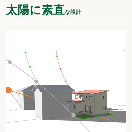
太陽に素直
な設計