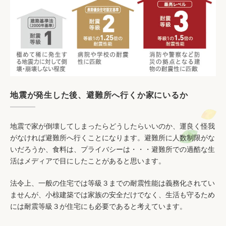
地震が発生した後、避難所へ行くか家にいるか
地震で家が倒壊してしまったらどうしたらいいのか、運良く怪我
がなければ避難所へ行くことになります。避難所に人数制限がな
いだろうか、食料は、プライバシーは・・・避難所での過酷な生
活はメディアで目にしたことがあると思います。
法令上、一般の住宅では等級３までの耐震性能は義務化されてい
ませんが、小椋建築では家族の安全だけでなく、生活も守るため
には耐震等級３が住宅にも必要であると考えています。