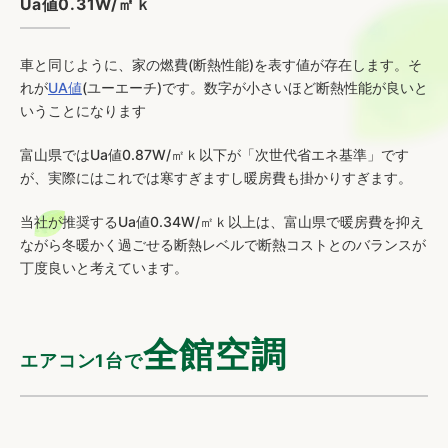
Ua値0.31W/㎡ｋ
車と同じように、家の燃費(断熱性能)を表す値が存在します。そ
れが
UA値
(ユーエーチ)です。数字が小さいほど断熱性能が良いと
いうことになります
富山県ではUa値0.87W/㎡ｋ以下が「次世代省エネ基準」です
が、実際にはこれでは寒すぎますし暖房費も掛かりすぎます。
当社が推奨するUa値0.34W/㎡ｋ以上は、富山県で暖房費を抑え
ながら冬暖かく過ごせる断熱レベルで断熱コストとのバランスが
丁度良いと考えています。
全館空調
エアコン1台で