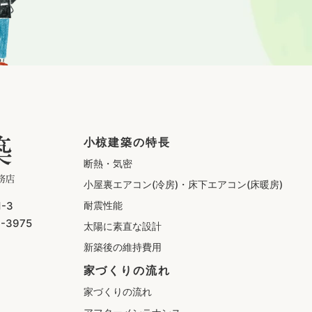
小椋建築の特長
断熱・気密
小屋裏エアコン(冷房)・
床下エアコン(床暖房)
-3
耐震性能
7-3975
太陽に素直な設計
新築後の維持費用
家づくりの流れ
家づくりの流れ